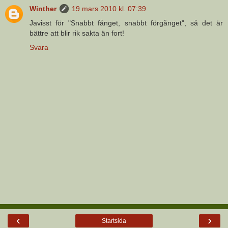
Winther
19 mars 2010 kl. 07:39
Javisst för "Snabbt fånget, snabbt förgånget", så det är
bättre att blir rik sakta än fort!
Svara
‹
›
Startsida