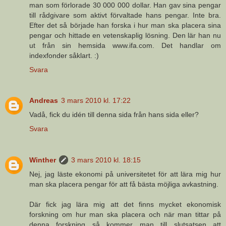
man som förlorade 30 000 000 dollar. Han gav sina pengar
till rådgivare som aktivt förvaltade hans pengar. Inte bra.
Efter det så började han forska i hur man ska placera sina
pengar och hittade en vetenskaplig lösning. Den lär han nu
ut från sin hemsida www.ifa.com. Det handlar om
indexfonder såklart. :)
Svara
Andreas
3 mars 2010 kl. 17:22
Vadå, fick du idén till denna sida från hans sida eller?
Svara
Winther
3 mars 2010 kl. 18:15
Nej, jag läste ekonomi på universitetet för att lära mig hur
man ska placera pengar för att få bästa möjliga avkastning.
Där fick jag lära mig att det finns mycket ekonomisk
forskning om hur man ska placera och när man tittar på
denna forskning så kommer man till slutsatsen att