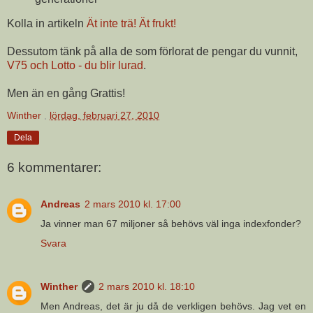
Kolla in artikeln
Ät inte trä! Ät frukt!
Dessutom tänk på alla de som förlorat de pengar du vunnit,
V75 och Lotto - du blir lurad
.
Men än en gång Grattis!
Winther
,
lördag, februari 27, 2010
Dela
6 kommentarer:
Andreas
2 mars 2010 kl. 17:00
Ja vinner man 67 miljoner så behövs väl inga indexfonder?
Svara
Winther
2 mars 2010 kl. 18:10
Men Andreas, det är ju då de verkligen behövs. Jag vet en