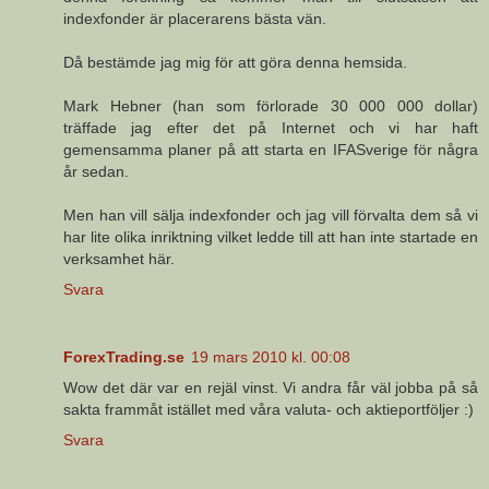
indexfonder är placerarens bästa vän.
Då bestämde jag mig för att göra denna hemsida.
Mark Hebner (han som förlorade 30 000 000 dollar)
träffade jag efter det på Internet och vi har haft
gemensamma planer på att starta en IFASverige för några
år sedan.
Men han vill sälja indexfonder och jag vill förvalta dem så vi
har lite olika inriktning vilket ledde till att han inte startade en
verksamhet här.
Svara
ForexTrading.se
19 mars 2010 kl. 00:08
Wow det där var en rejäl vinst. Vi andra får väl jobba på så
sakta frammåt istället med våra valuta- och aktieportföljer :)
Svara