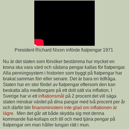
President Richard Nixon införde fiatpengar 1971
Nu är det staten som försöker bestämma hur mycket en
krona ska vara värd och sådana pengar kallas för fiatpengar.
Alla penningsystem i historien som byggt på fiatpengar har
brakat samman förr eller senare. Det är bara en tidfråga.
Staten har en stor fördel av fiatpengar eftersom den kan
beskatta alla medborgare på ett dolt sätt via inflation. I
Sverige har vi ett
inflationsmål
på 2 procent det vill säga
staten minskar värdet på dina pangar med två procent per år
och därför blir
finansministern inte glad om inflationen är
lägre
. Men det går att både skydda sig mot denna
kommande fiat-kollaps och till och med tjäna pengar på
fiatpengar om man håller tungan rätt i mun.