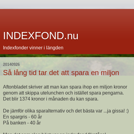
INDEXFOND.nu
Indexfonder vinner i längden
20140926
Så lång tid tar det att spara en miljon
Aftonbladet skriver att man kan spara ihop en miljon kronor
genom att skippa utelunchen och istället spara pengarna.
Det blir 1374 kronor i månaden du kan spara.
De jämför olika sparalternativ och det bästa var ...ja gissa! :)
En spargris - 60 år
På banken - 40 år