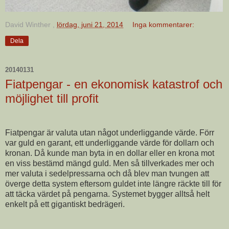
David Winther
,
lördag, juni 21, 2014
Inga kommentarer:
Dela
20140131
Fiatpengar - en ekonomisk katastrof och
möjlighet till profit
Fiatpengar är valuta utan något underliggande värde. Förr
var guld en garant, ett underliggande värde för dollarn och
kronan. Då kunde man byta in en dollar eller en krona mot
en viss bestämd mängd guld. Men så tillverkades mer och
mer valuta i sedelpressarna och då blev man tvungen att
överge detta system eftersom guldet inte längre räckte till för
att täcka värdet på pengarna. Systemet bygger alltså helt
enkelt på ett gigantiskt bedrägeri.