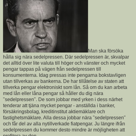
Man ska försöka
hålla sig nära sedelpressen. Där sedelpressen är, skvalpar
det alltid över lite valuta till höger och vänster och mycket
pengar tappas på vägen från sedelpressen till
konsumenterna. Idag pressas inte pengarna bokstavligen
utan tillverkas av bankerna. De har tillåtelse av staten att
tillverka pengar elektroniskt som lån. Så om du kan arbeta
med lån eller låna pengar så håller du dig nära
"sedelpressen". De som jobbar med yrken i dess närhet
tenderar att tjäna mycket pengar - anställda i banker,
försäkringsbolag, kreditinstitut aktiemäklare och
fastighetsmäklare. Alla dessa jobbar nära "sedelpressen"
och får del av alla nytillverkade fiatpengar. Ju längre ifrån
sedelpressen du kommer desto mindre är möjligheten att
profitera av den.