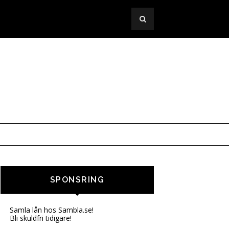
SPONSRING
Samla lån hos Sambla.se!
Bli skuldfri tidigare!