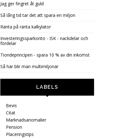
Jag ger fingret åt guld
Så lång tid tar det att spara en miljon
Ränta på ränta kalkylator
Investeringssparkonto - ISK - nackdelar och
fördelar
Tiondeprincipen - spara 10 % av din inkomst
Så här blir man multimiljonär
LABELS
Bevis
Citat
Marknadsanomalier
Pension
Placeringstips