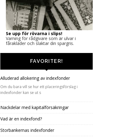
Se upp för rövarna i slips!
Varning för rådgivare som är ulvar i
fårakläder och slaktar din spargris.
FAVORITER!
Alluderad allokering av indexfonder
Om du bara vill se hur ett placeringsförslag i
indexfonder kan se ut s
Nackdelar med kapitalförsäkringar
Vad är en indexfond?
Storbankernas indexfonder