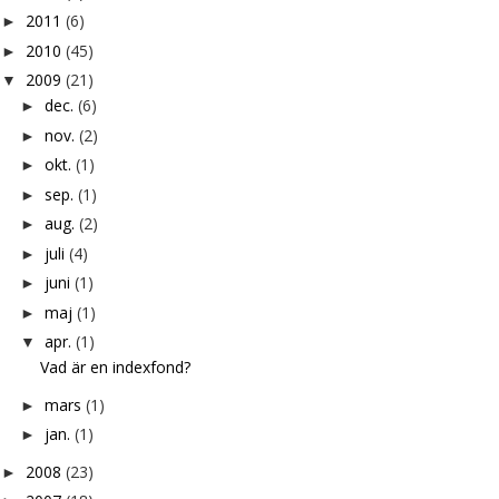
2011
(6)
►
2010
(45)
►
2009
(21)
▼
dec.
(6)
►
nov.
(2)
►
okt.
(1)
►
sep.
(1)
►
aug.
(2)
►
juli
(4)
►
juni
(1)
►
maj
(1)
►
apr.
(1)
▼
Vad är en indexfond?
mars
(1)
►
jan.
(1)
►
2008
(23)
►