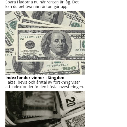
Spara i ladorna nu när räntan är låg. Det
kan du behöva när räntan går upp.
Indexfonder vinner i längden.
Fakta, bevis och åratal av forskning visar
att indexfonder är den bästa investeringen.