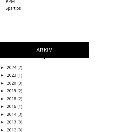
PPM
Spartips
ARKIV
2024
(2)
►
2023
(1)
►
2020
(3)
►
2019
(2)
►
2018
(2)
►
2016
(1)
►
2014
(3)
►
2013
(8)
►
2012
(8)
►