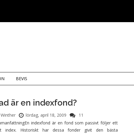
ON
BEVIS
ad är en indexfond?
Winther
lördag, april 18, 2009
11
manfattningEn indexfond är en fond som passivt följer ett
et index. Historiskt har dessa fonder givit den bästa