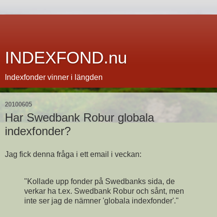
INDEXFOND.nu
Indexfonder vinner i längden
20100605
Har Swedbank Robur globala
indexfonder?
Jag fick denna fråga i ett email i veckan:
"Kollade upp fonder på Swedbanks sida, de
verkar ha t.ex. Swedbank Robur och sånt, men
inte ser jag de nämner 'globala indexfonder'."