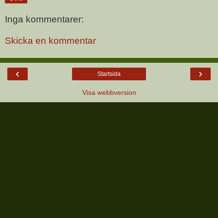
Inga kommentarer:
Skicka en kommentar
‹
›
Startsida
Visa webbversion