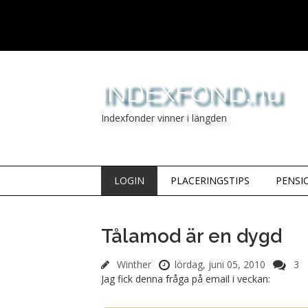
INDEXFOND.nu
Indexfonder vinner i längden
LOGIN
PLACERINGSTIPS
PENSI
Tålamod är en dygd
Winther
lördag, juni 05, 2010
3
Jag fick denna fråga på email i veckan: