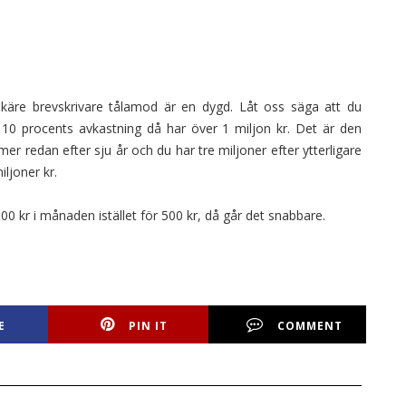
 käre brevskrivare tålamod är en dygd. Låt oss säga att du
 10 procents avkastning då har över 1 miljon kr. Det är den
r redan efter sju år och du har tre miljoner efter ytterligare
iljoner kr.
 kr i månaden istället för 500 kr, då går det snabbare.
E
PIN IT
COMMENT