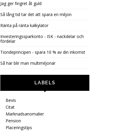
Jag ger fingret åt guld
Så lång tid tar det att spara en miljon
Ränta på ränta kalkylator
Investeringssparkonto - ISK - nackdelar och
fördelar
Tiondeprincipen - spara 10 % av din inkomst
Så här blir man multimiljonär
LABELS
Bevis
Citat
Marknadsanomalier
Pension
Placeringstips