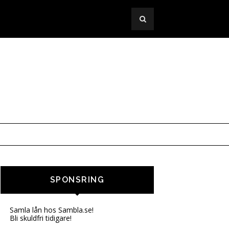
SPONSRING
Samla lån hos Sambla.se!
Bli skuldfri tidigare!