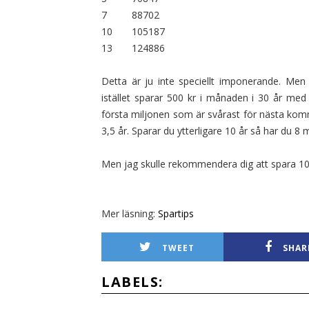
7 88702
10 105187
13 124886
Detta är ju inte speciellt imponerande. Men
istället sparar 500 kr i månaden i 30 år med
första miljonen som är svårast för nästa komme
3,5 år. Sparar du ytterligare 10 år så har du 8 m
Men jag skulle rekommendera dig att spara 1000
Mer läsning:
Spartips
TWEET
SHAR
LABELS: