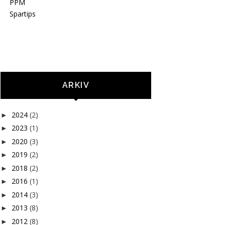
PPM
Spartips
ARKIV
2024
(2)
►
2023
(1)
►
2020
(3)
►
2019
(2)
►
2018
(2)
►
2016
(1)
►
2014
(3)
►
2013
(8)
►
2012
(8)
►