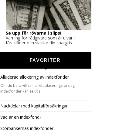
Se upp för rövarna i slips!
Varning för rådgivare som är ulvar i
fårakläder och slaktar din spargris.
FAVORITER!
Alluderad allokering av indexfonder
Om du bara vill se hur ett placeringsförslag i
indexfonder kan se ut s
Nackdelar med kapitalförsäkringar
Vad är en indexfond?
Storbankernas indexfonder