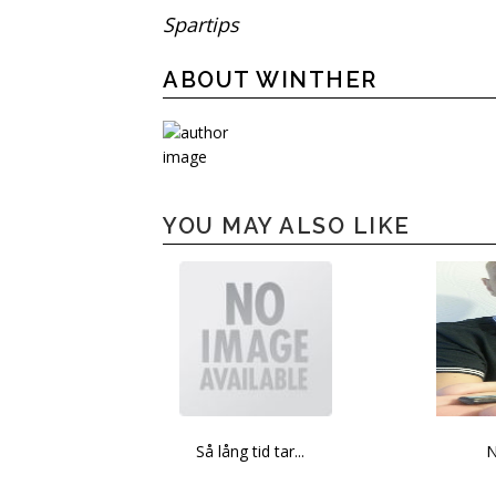
Spartips
ABOUT WINTHER
YOU MAY ALSO LIKE
Så lång tid tar...
N