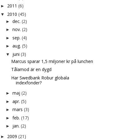
2011
(6)
►
2010
(45)
▼
dec.
(2)
►
nov.
(2)
►
sep.
(4)
►
aug.
(5)
►
juni
(3)
▼
Marcus sparar 1,5 miljoner kr på lunchen
Tålamod är en dygd
Har Swedbank Robur globala
indexfonder?
maj
(2)
►
apr.
(5)
►
mars
(3)
►
feb.
(17)
►
jan.
(2)
►
2009
(21)
►