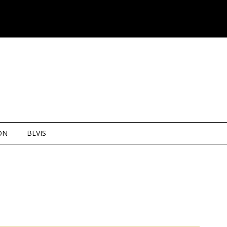
ON
BEVIS