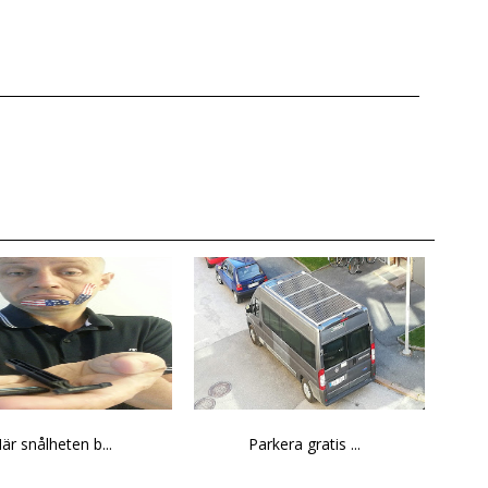
är snålheten b...
Parkera gratis ...