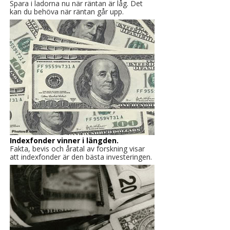
Spara i ladorna nu när räntan är låg. Det
kan du behöva när räntan går upp.
Indexfonder vinner i längden.
Fakta, bevis och åratal av forskning visar
att indexfonder är den bästa investeringen.