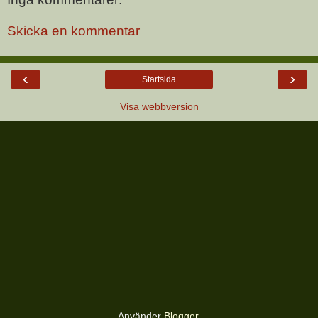
Skicka en kommentar
‹
›
Startsida
Visa webbversion
Använder
Blogger
.