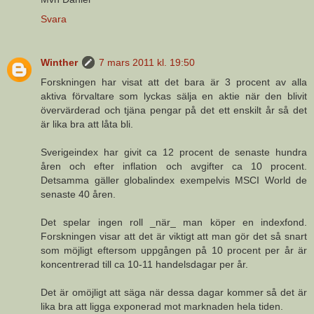
Svara
Winther
7 mars 2011 kl. 19:50
Forskningen har visat att det bara är 3 procent av alla
aktiva förvaltare som lyckas sälja en aktie när den blivit
övervärderad och tjäna pengar på det ett enskilt år så det
är lika bra att låta bli.
Sverigeindex har givit ca 12 procent de senaste hundra
åren och efter inflation och avgifter ca 10 procent.
Detsamma gäller globalindex exempelvis MSCI World de
senaste 40 åren.
Det spelar ingen roll _när_ man köper en indexfond.
Forskningen visar att det är viktigt att man gör det så snart
som möjligt eftersom uppgången på 10 procent per år är
koncentrerad till ca 10-11 handelsdagar per år.
Det är omöjligt att säga när dessa dagar kommer så det är
lika bra att ligga exponerad mot marknaden hela tiden.