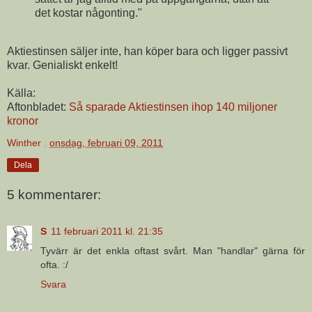
det kostar någonting."
Aktiestinsen säljer inte, han köper bara och ligger passivt
kvar. Genialiskt enkelt!
Källa:
Aftonbladet:
Så sparade Aktiestinsen ihop 140 miljoner
kronor
Winther
,
onsdag, februari 09, 2011
Dela
5 kommentarer:
S
11 februari 2011 kl. 21:35
Tyvärr är det enkla oftast svårt. Man "handlar" gärna för
ofta. :/
Svara