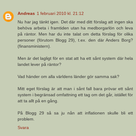
Andreas
1 februari 2010 kl. 21:12
Nu har jag tänkt igen. Det där med ditt förslag att ingen ska
behöva arbeta i framtiden utan ha medborgarlön och leva
på räntor. Men har du inte talat om detta förslag för olika
personer (förutom Blogg 29), t.ex. den där Anders Borg?
(finansministern).
Men är det lagligt för en stat att ha ett sånt system där hela
landet lever på räntor?
Vad händer om alla världens länder gör samma sak?
Mitt eget förslag är att man i sånt fall bara prövar ett sånt
system i begränsad omfattning ett tag om det går, istället för
att ta allt på en gång.
På Blogg 29 så sa ju nån att inflationen skulle bli ett
problem.
Svara