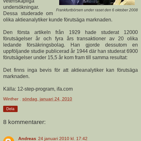
vetenskapliga
undersökningar.
Frankfurtbörsen under raset den 6 oktober 2008
Dessa studerade om
olika aktieanalytiker kunde förutsäga marknaden.
Den första artikeln från 1929 hade studerat 12000
förutsägelser år och fyra års transaktioner av 20 olika
ledande försäkringsbolag. Han gjorde dessutom en
uppföljande studie publicerad år 1944 där han studerat 6900
förutsägelser under 15,5 år kom fram till samma resultat:
Det finns inga bevis för att aktieanalytiker kan förutsäga
marknaden.
Källa: 12-step-program, ifa.com
Winther
,
söndag, januari 24, 2010
Dela
8 kommentarer:
Andreas
24 januari 2010 kl. 17:42