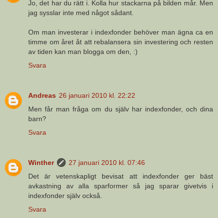
Jo, det har du rätt i. Kolla hur stackarna på bilden mår. Men
jag sysslar inte med något sådant.
Om man investerar i indexfonder behöver man ägna ca en
timme om året åt att rebalansera sin investering och resten
av tiden kan man blogga om den, :)
Svara
Andreas
26 januari 2010 kl. 22:22
Men får man fråga om du själv har indexfonder, och dina
barn?
Svara
Winther
27 januari 2010 kl. 07:46
Det är vetenskapligt bevisat att indexfonder ger bäst
avkastning av alla sparformer så jag sparar givetvis i
indexfonder själv också.
Svara