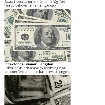
Spara i ladorna nu när räntan är låg. Det
kan du behöva när räntan går upp.
Indexfonder vinner i längden.
Fakta, bevis och åratal av forskning visar
att indexfonder är den bästa investeringen.