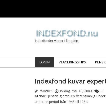
INDEXFOND.nu
Indexfonder vinner i längden
LOGIN
PLACERINGSTIPS
PENSI
Indexfond kuvar expert
Winther
lördag, maj 10, 2008
3
Michael Jensen gjorde en vetenskaplig undersö
under en period från 1945 till 1964.