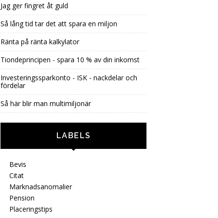
Jag ger fingret åt guld
Så lång tid tar det att spara en miljon
Ränta på ränta kalkylator
Tiondeprincipen - spara 10 % av din inkomst
Investeringssparkonto - ISK - nackdelar och
fördelar
Så här blir man multimiljonär
LABELS
Bevis
Citat
Marknadsanomalier
Pension
Placeringstips