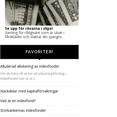
Se upp för rövarna i slips!
Varning för rådgivare som är ulvar i
fårakläder och slaktar din spargris.
FAVORITER!
Alluderad allokering av indexfonder
Om du bara vill se hur ett placeringsförslag i
indexfonder kan se ut s
Nackdelar med kapitalförsäkringar
Vad är en indexfond?
Storbankernas indexfonder