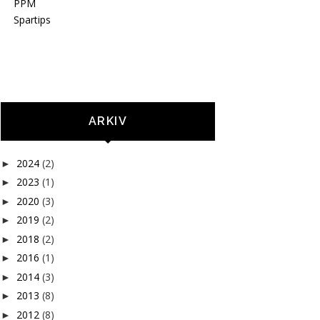
PPM
Spartips
ARKIV
2024
(2)
►
2023
(1)
►
2020
(3)
►
2019
(2)
►
2018
(2)
►
2016
(1)
►
2014
(3)
►
2013
(8)
►
2012
(8)
►