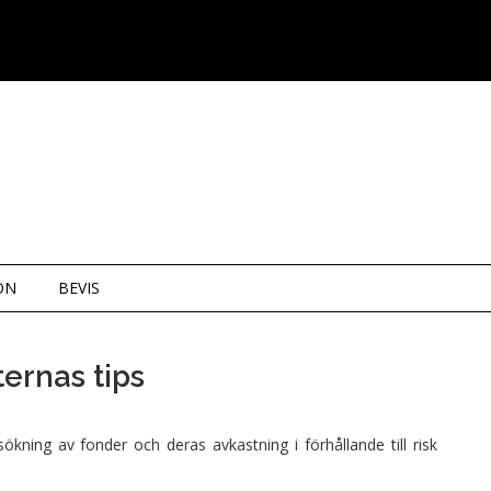
ON
BEVIS
ernas tips
kning av fonder och deras avkastning i förhållande till risk