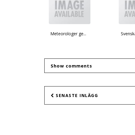
Meteorologer ge...
Svenska
Show comments
SENASTE INLÄGG