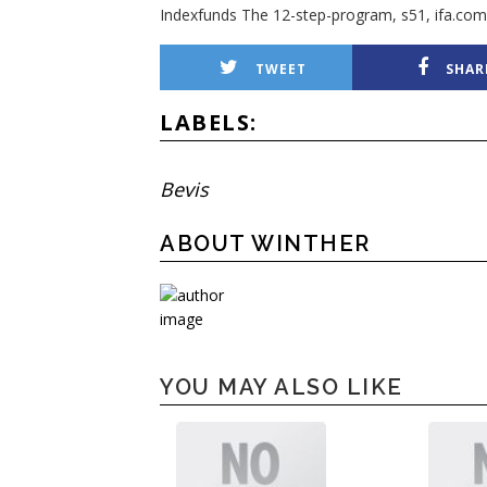
Indexfunds The 12-step-program, s51, ifa.com
TWEET
SHAR
LABELS:
Bevis
ABOUT WINTHER
YOU MAY ALSO LIKE