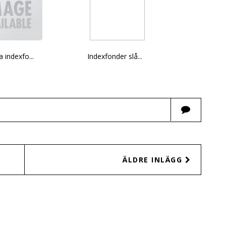
 indexfo...
Indexfonder slå...
ÄLDRE INLÄGG