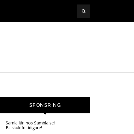
SPONSRING
Samla lån hos Sambla.se!
Bli skuldfri tidigare!